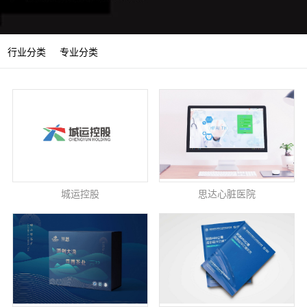
行业分类
专业分类
城运控股
思达心脏医院