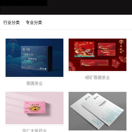
行业分类
专业分类
崂矿尊圃茶业
尊圃茶业
华仁太医药业